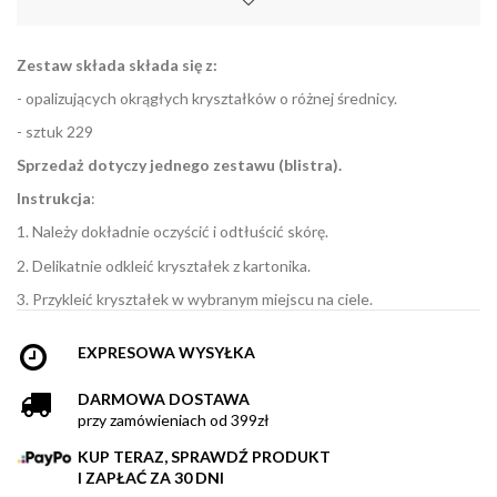
Zestaw składa składa się z:
- opalizujących okrągłych kryształków o różnej średnicy.
- sztuk 229
Sprzedaż dotyczy jednego zestawu (blistra).
Instrukcja
:
1. Należy dokładnie oczyścić i odtłuścić skórę.
2. Delikatnie odkleić kryształek z kartonika.
3. Przykleić kryształek w wybranym miejscu na ciele.
EXPRESOWA WYSYŁKA
DARMOWA DOSTAWA
przy zamówieniach od 399zł
KUP TERAZ, SPRAWDŹ PRODUKT
I ZAPŁAĆ ZA 30 DNI