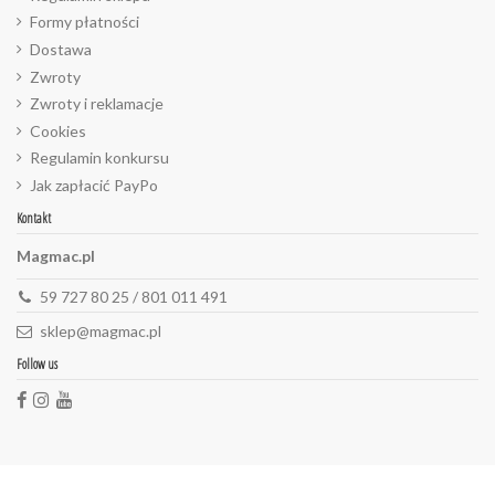
Formy płatności
Dostawa
Zwroty
Zwroty i reklamacje
Cookies
Regulamin konkursu
Jak zapłacić PayPo
Kontakt
Magmac.pl
59 727 80 25 / 801 011 491
sklep@magmac.pl
Follow us