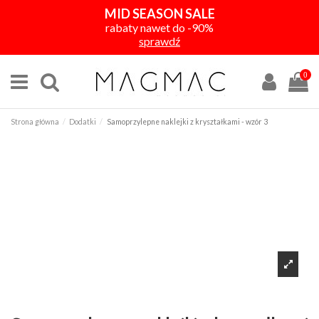
MID SEASON SALE
rabaty nawet do -90%
sprawdź
0
Strona główna
Dodatki
Samoprzylepne naklejki z kryształkami - wzór 3