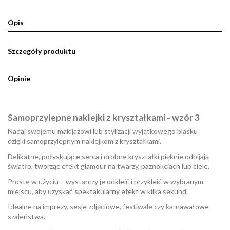
Opis
Szczegóły produktu
Opinie
Samoprzylepne naklejki z kryształkami - wzór 3
Nadaj swojemu makijażowi lub stylizacji wyjątkowego blasku
dzięki samoprzylepnym naklejkom z kryształkami.
Delikatne, połyskujące serca i drobne kryształki pięknie odbijają
światło, tworząc efekt glamour na twarzy, paznokciach lub ciele.
Proste w użyciu – wystarczy je odkleić i przykleić w wybranym
miejscu, aby uzyskać spektakularny efekt w kilka sekund.
Idealne na imprezy, sesje zdjęciowe, festiwale czy karnawałowe
szaleństwa.