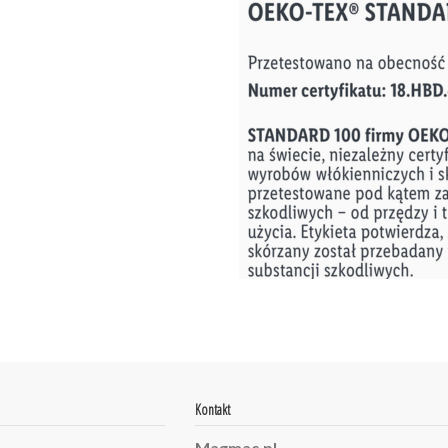
Kontakt
Magmac.pl