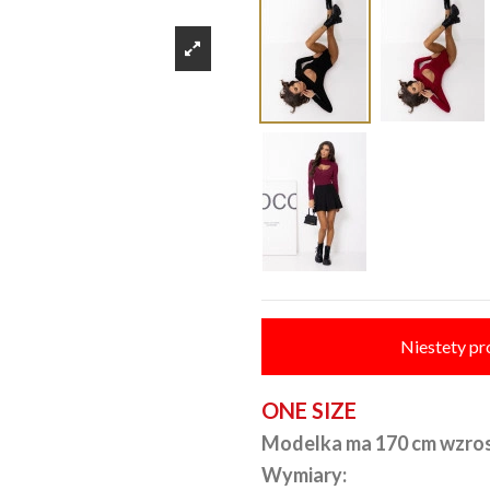
Niestety pr
ONE SIZE
Modelka ma 170 cm wzro
Wymiary: