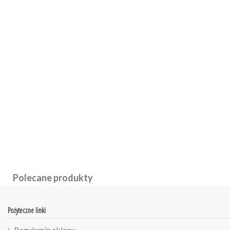
Polecane produkty
Pożyteczne linki
Regulamin sklepu