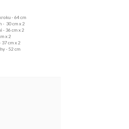
kroku - 64 cm
onach - 30 cm x 2
 - 36 cm x 2
 cm x 2
- 37 cm x 2
chy - 52 cm