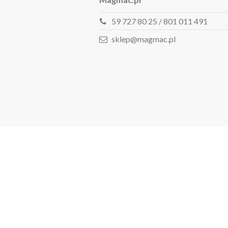
59 727 80 25 / 801 011 491
sklep@magmac.pl