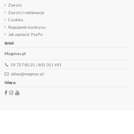
Zwroty
Zwroty i reklamacje
Cookies
Regulamin konkursu
Jak zapłacić PayPo
Kontakt
Magmac.pl
59 727 80 25 / 801 011 491
sklep@magmac.pl
Follow us