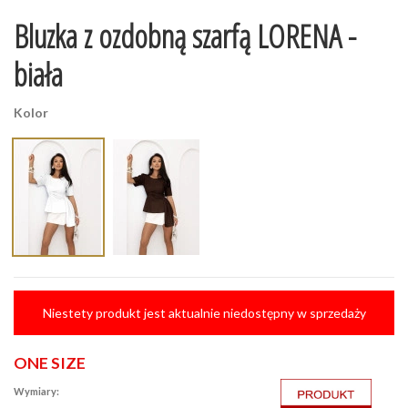
Bluzka z ozdobną szarfą LORENA -
biała
Kolor
Niestety produkt jest aktualnie niedostępny w sprzedaży
ONE SIZE
Wymiary: