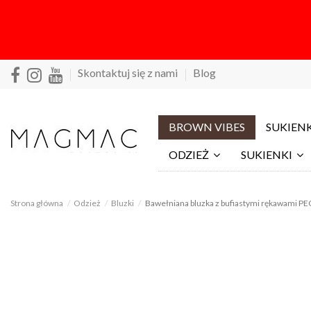
Skontaktuj się z nami
Blog
BROWN VIBES
SUKIENK
ODZIEŻ
SUKIENKI
Strona główna
Odzież
Bluzki
Bawełniana bluzka z bufiastymi rękawami PE