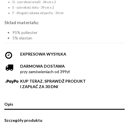
D - szerokość w talii - 34 cm x 2
E - szerokość dołu - 39 cm x 2
F - długość rękawa od pachy - 50 cm
Skład materiału:
95% poliester
5% elastan
EXPRESOWA WYSYŁKA
DARMOWA DOSTAWA
przy zamówieniach od 399zł
KUP TERAZ, SPRAWDŹ PRODUKT
I ZAPŁAĆ ZA 30 DNI
Opis
Szczegóły produktu