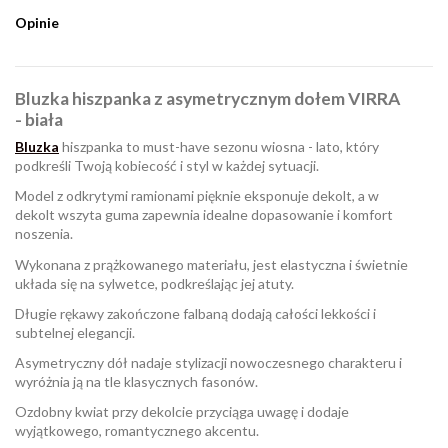
Opinie
Bluzka hiszpanka z asymetrycznym dołem VIRRA
- biała
Bluzka
hiszpanka to must-have sezonu wiosna - lato, który
podkreśli Twoją kobiecość i styl w każdej sytuacji.
Model z odkrytymi ramionami pięknie eksponuje dekolt, a w
dekolt wszyta guma zapewnia idealne dopasowanie i komfort
noszenia.
Wykonana z prążkowanego materiału, jest elastyczna i świetnie
układa się na sylwetce, podkreślając jej atuty.
Długie rękawy zakończone falbaną dodają całości lekkości i
subtelnej elegancji.
Asymetryczny dół nadaje stylizacji nowoczesnego charakteru i
wyróżnia ją na tle klasycznych fasonów.
Ozdobny kwiat przy dekolcie przyciąga uwagę i dodaje
wyjątkowego, romantycznego akcentu.