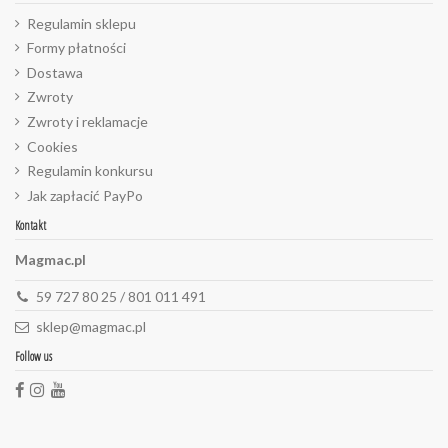
Regulamin sklepu
Formy płatności
Dostawa
Zwroty
Zwroty i reklamacje
Cookies
Regulamin konkursu
Jak zapłacić PayPo
Kontakt
Magmac.pl
59 727 80 25 / 801 011 491
sklep@magmac.pl
Follow us