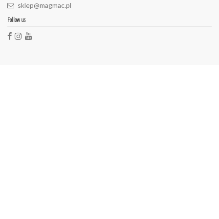
sklep@magmac.pl
Follow us