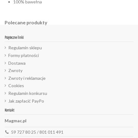
100% bawełna
Polecane produkty
Pożyteczne linki
Regulamin sklepu
Formy płatności
Dostawa
Zwroty
Zwroty i reklamacje
Cookies
Regulamin konkursu
Jak zapłacić PayPo
Kontakt
Magmac.pl
59 727 80 25 / 801 011 491