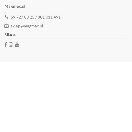
Magmac.pl
59 727 80 25 / 801 011 491
sklep@magmac.pl
Follow us