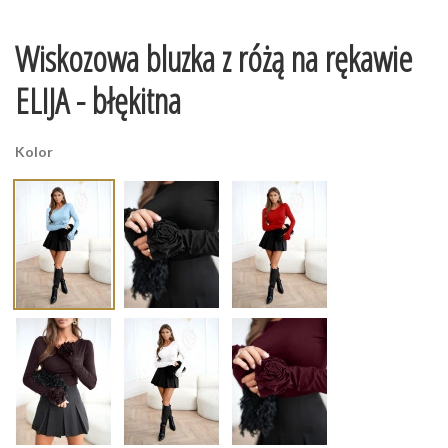
Wiskozowa bluzka z różą na rękawie
ELIJA - błękitna
Kolor