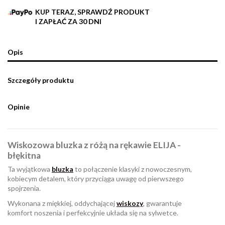
KUP TERAZ, SPRAWDŹ PRODUKT
I ZAPŁAĆ ZA 30 DNI
Opis
Szczegóły produktu
Opinie
Wiskozowa bluzka z różą na rękawie ELIJA -
błękitna
Ta wyjątkowa
bluzka
to połączenie klasyki z nowoczesnym,
kobiecym detalem, który przyciąga uwagę od pierwszego
spojrzenia.
Wykonana z miękkiej, oddychającej
wiskozy
, gwarantuje
komfort noszenia i perfekcyjnie układa się na sylwetce.