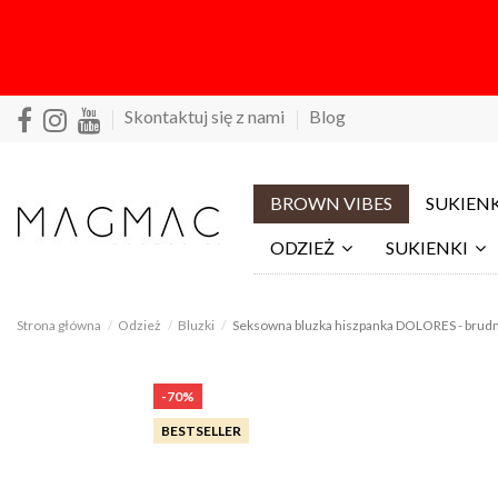
Skontaktuj się z nami
Blog
BROWN VIBES
SUKIENK
ODZIEŻ
SUKIENKI
Strona główna
Odzież
Bluzki
Seksowna bluzka hiszpanka DOLORES - brudn
-70%
BESTSELLER