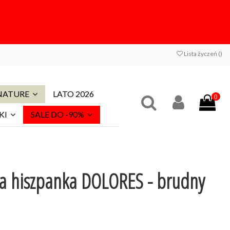
Lista życzeń (
)
 NATURE
LATO 2026
0
KI
SALE DO -90%
a hiszpanka DOLORES - brudny