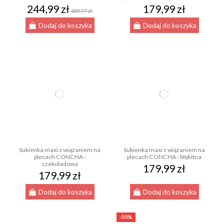
244,99 zł
179,99 zł
489,97 zł
Dodaj do koszyka
Dodaj do koszyka
Sukienka maxi z wiązaniem na
Sukienka maxi z wiązaniem na
plecach CONCHA -
plecach CONCHA - błękitna
czekoladowa
179,99 zł
179,99 zł
Dodaj do koszyka
Dodaj do koszyka
-50%