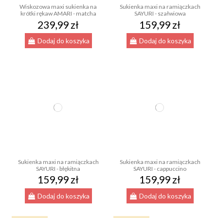
Wiskozowa maxi sukienka na
Sukienka maxi na ramiączkach
krótki rękaw AMARI - matcha
SAYURI - szałwiowa
239,99 zł
159,99 zł
Dodaj do koszyka
Dodaj do koszyka
Sukienka maxi na ramiączkach
Sukienka maxi na ramiączkach
SAYURI - błękitna
SAYURI - cappuccino
159,99 zł
159,99 zł
Dodaj do koszyka
Dodaj do koszyka