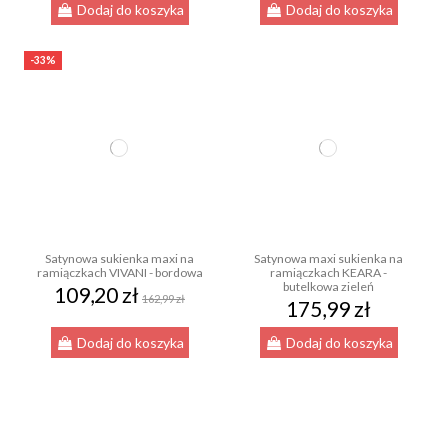
Dodaj do koszyka
Dodaj do koszyka
-33%
Satynowa sukienka maxi na
Satynowa maxi sukienka na
ramiączkach VIVANI - bordowa
ramiączkach KEARA -
butelkowa zieleń
109,20 zł
162,99 zł
175,99 zł
Dodaj do koszyka
Dodaj do koszyka