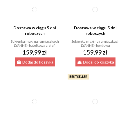
Dostawa w ciągu 5 dni
Dostawa w ciągu 5 dni
roboczych
roboczych
Sukienka maxi na ramiączkach
Sukienka maxi na ramiączkach
LYANNE - butelkowa zieleń
LYANNE - bordowa
159,99 zł
159,99 zł
Dodaj do koszyka
Dodaj do koszyka
BESTSELLER