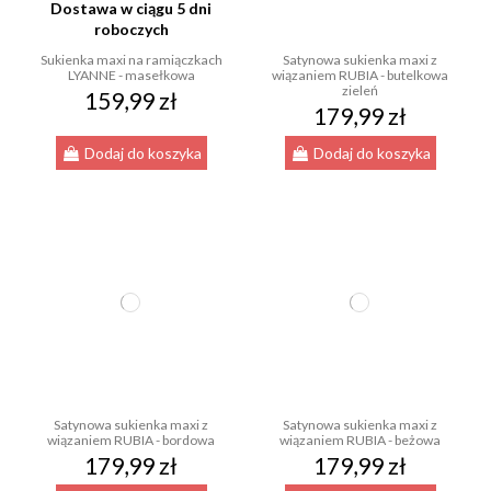
Dostawa w ciągu 5 dni
roboczych
Sukienka maxi na ramiączkach
Satynowa sukienka maxi z
LYANNE - masełkowa
wiązaniem RUBIA - butelkowa
zieleń
159,99 zł
179,99 zł
Dodaj do koszyka
Dodaj do koszyka
Satynowa sukienka maxi z
Satynowa sukienka maxi z
wiązaniem RUBIA - bordowa
wiązaniem RUBIA - beżowa
179,99 zł
179,99 zł