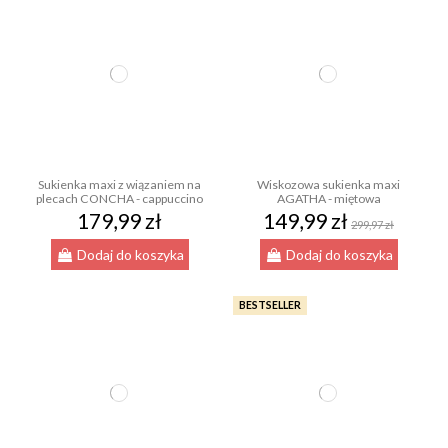
Sukienka maxi z wiązaniem na
Wiskozowa sukienka maxi
plecach CONCHA - cappuccino
AGATHA - miętowa
179,99 zł
149,99 zł
299,97 zł
Dodaj do koszyka
Dodaj do koszyka
BESTSELLER