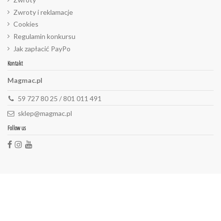
Zwroty i reklamacje
Cookies
Regulamin konkursu
Jak zapłacić PayPo
Kontakt
Magmac.pl
59 727 80 25 / 801 011 491
sklep@magmac.pl
Follow us