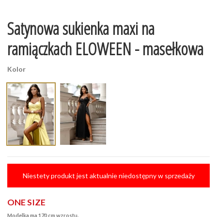
Satynowa sukienka maxi na
ramiączkach ELOWEEN - masełkowa
Kolor
Niestety produkt jest aktualnie niedostępny w sprzedaży
ONE SIZE
Modelka ma 170
cm wzrostu.