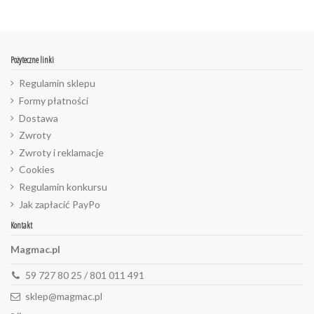
Pożyteczne linki
Regulamin sklepu
Formy płatności
Dostawa
Zwroty
Zwroty i reklamacje
Cookies
Regulamin konkursu
Jak zapłacić PayPo
Kontakt
Magmac.pl
59 727 80 25 / 801 011 491
sklep@magmac.pl