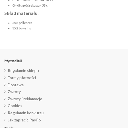
G - długość rękawa - 58 cm
Skład materiału:
65% poliester
35% bawełna
Pożyteczne linki
Regulamin sklepu
Formy płatności
Dostawa
Zwroty
Zwroty i reklamacje
Cookies
Regulamin konkursu
Jak zapłacić PayPo