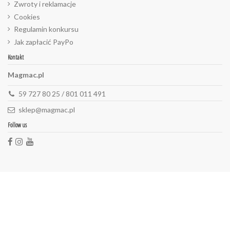
Zwroty i reklamacje
Cookies
Regulamin konkursu
Jak zapłacić PayPo
Kontakt
Magmac.pl
59 727 80 25 / 801 011 491
sklep@magmac.pl
Follow us