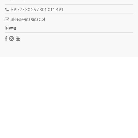
59 727 80 25 / 801 011 491
sklep@magmac.pl
Follow us