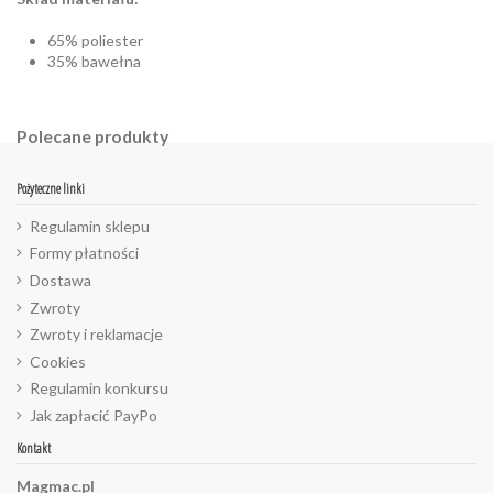
65% poliester
35% bawełna
Polecane produkty
Pożyteczne linki
Regulamin sklepu
Formy płatności
Dostawa
Zwroty
Zwroty i reklamacje
Cookies
Regulamin konkursu
Jak zapłacić PayPo
Kontakt
Magmac.pl