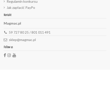
Regulamin konkursu
Jak zapłacić PayPo
Kontakt
Magmac.pl
59 727 80 25 / 801 011 491
sklep@magmac.pl
Follow us