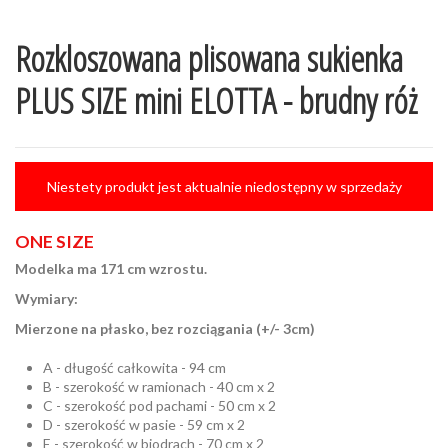
Rozkloszowana plisowana sukienka
PLUS SIZE mini ELOTTA - brudny róż
Niestety produkt jest aktualnie niedostępny w sprzedaży
ONE SIZE
Modelka ma 171 cm wzrostu.
Wymiary:
Mierzone na płasko, bez rozciągania (+/- 3cm)
A - długość całkowita - 94 cm
B - szerokość w ramionach - 40 cm x 2
C - szerokość pod pachami - 50 cm x 2
D - szerokość w pasie - 59 cm x 2
E - szerokość w biodrach - 70 cm x 2