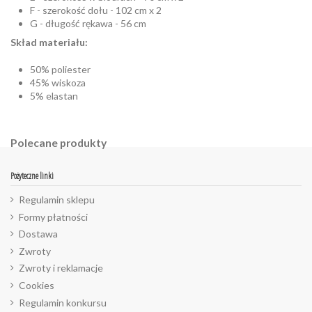
F - szerokość dołu - 102 cm x 2
G - długość rękawa - 56 cm
Skład materiału:
50% poliester
45% wiskoza
5% elastan
Polecane produkty
Pożyteczne linki
Regulamin sklepu
Formy płatności
Dostawa
Zwroty
Zwroty i reklamacje
Cookies
Regulamin konkursu