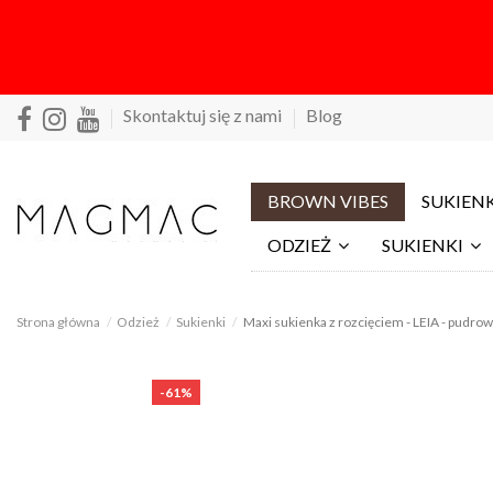
Skontaktuj się z nami
Blog
BROWN VIBES
SUKIENK
ODZIEŻ
SUKIENKI
Strona główna
Odzież
Sukienki
Maxi sukienka z rozcięciem - LEIA - pudrow
-61%