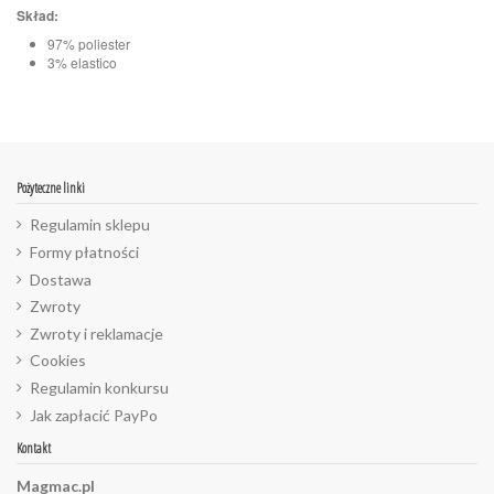
Skład:
97% poliester
3% elastico
Pożyteczne linki
Regulamin sklepu
Formy płatności
Dostawa
Zwroty
Zwroty i reklamacje
Cookies
Regulamin konkursu
Jak zapłacić PayPo
Kontakt
Magmac.pl