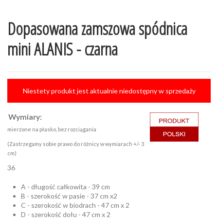
Dopasowana zamszowa spódnica
mini ALANIS - czarna
Niestety produkt jest aktualnie niedostępny w sprzedaży
Wymiary:
mierzone na płasko, bez rozciągania
(Zastrzegamy sobie prawo do różnicy w wymiarach +/- 3
cm)
36
A - długość całkowita - 39 cm
B - szerokość w pasie - 37 cm x2
C - szerokość w biodrach - 47 cm x 2
D - szerokość dołu - 47 cm x 2