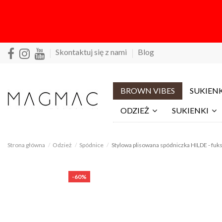
Skontaktuj się z nami
Blog
BROWN VIBES
SUKIENK
ODZIEŻ
SUKIENKI
Strona główna
Odzież
Spódnice
Stylowa plisowana spódniczka HILDE - fuk
-60%