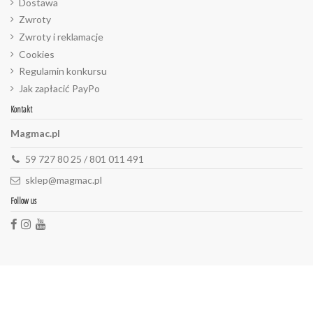
Dostawa
Zwroty
Zwroty i reklamacje
Cookies
Regulamin konkursu
Jak zapłacić PayPo
Kontakt
Magmac.pl
59 727 80 25 / 801 011 491
sklep@magmac.pl
Follow us