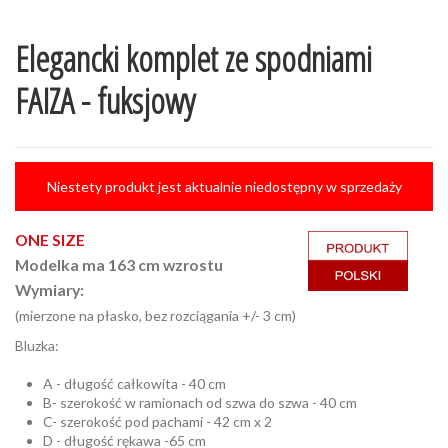
Elegancki komplet ze spodniami
FAIZA - fuksjowy
Niestety produkt jest aktualnie niedostępny w sprzedaży
ONE SIZE
Modelka ma 163 cm wzrostu
Wymiary:
(mierzone na płasko, bez rozciągania +/- 3 cm)
Bluzka:
A - długość całkowita - 40 cm
B- szerokość w ramionach od szwa do szwa - 40 cm
C- szerokość pod pachami - 42 cm x 2
D - długość rękawa -65 cm