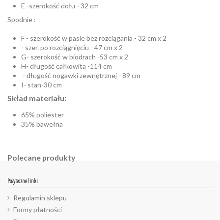
E -szerokość dołu - 32 cm
Spodnie :
F - szerokość w pasie bez rozciągania - 32 cm x 2
- szer. po rozciągnięciu - 47 cm x 2
G- szerokość w biodrach -53 cm x 2
H- długość całkowita -114 cm
- długość nogawki zewnętrznej - 89 cm
I- stan-30 cm
Skład materiału:
65% poliester
35% bawełna
Polecane produkty
Pożyteczne linki
Regulamin sklepu
Formy płatności