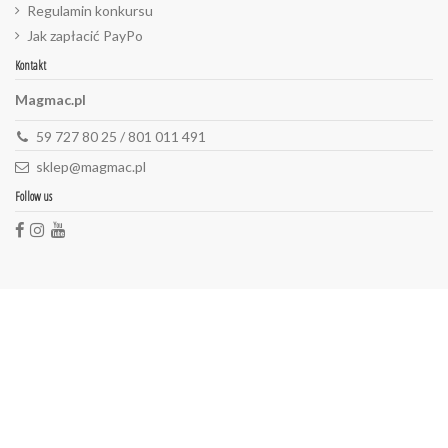
Regulamin konkursu
Jak zapłacić PayPo
Kontakt
Magmac.pl
59 727 80 25 / 801 011 491
sklep@magmac.pl
Follow us