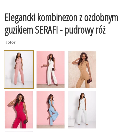
Elegancki kombinezon z ozdobnym
guzikiem SERAFI - pudrowy róż
Kolor