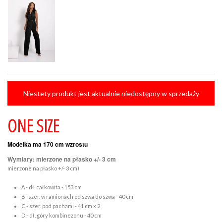
Niestety produkt jest aktualnie niedostępny w sprzedaży
ONE SIZE
Modelka ma 170 cm wzrostu
Wymiary: mierzone na płasko +/- 3 cm
mierzone na płasko +/- 3 cm)
A - dł. całkowita - 153 cm
B- szer. w ramionach od szwa do szwa - 40 cm
C - szer. pod pachami - 41 cm x 2
D - dł. góry kombinezonu - 40 cm