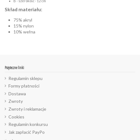
B - szerokość - 12 cm
Skład materiału:
75% akryl
15% nylon
10% wełna
Pożyteczne linki
Regulamin sklepu
Formy płatności
Dostawa
Zwroty
Zwroty i reklamacje
Cookies
Regulamin konkursu
Jak zapłacić PayPo