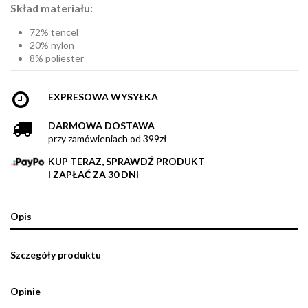
Skład materiału:
72% tencel
20% nylon
8% poliester
EXPRESOWA WYSYŁKA
DARMOWA DOSTAWA
przy zamówieniach od 399zł
KUP TERAZ, SPRAWDŹ PRODUKT
I ZAPŁAĆ ZA 30 DNI
Opis
Szczegóły produktu
Opinie