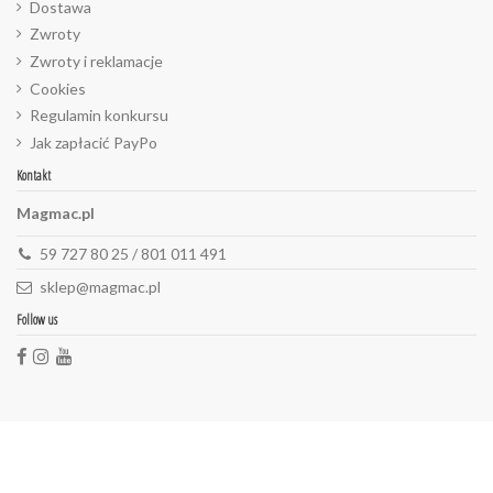
Dostawa
Zwroty
Zwroty i reklamacje
Cookies
Regulamin konkursu
Jak zapłacić PayPo
Kontakt
Magmac.pl
59 727 80 25 / 801 011 491
sklep@magmac.pl
Follow us