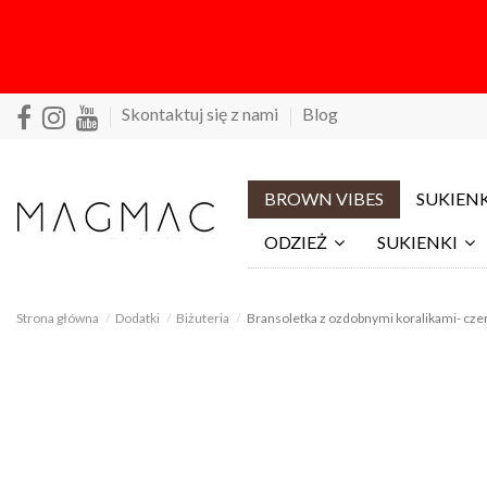
Skontaktuj się z nami
Blog
BROWN VIBES
SUKIENK
ODZIEŻ
SUKIENKI
Strona główna
Dodatki
Biżuteria
Bransoletka z ozdobnymi koralikami- cz