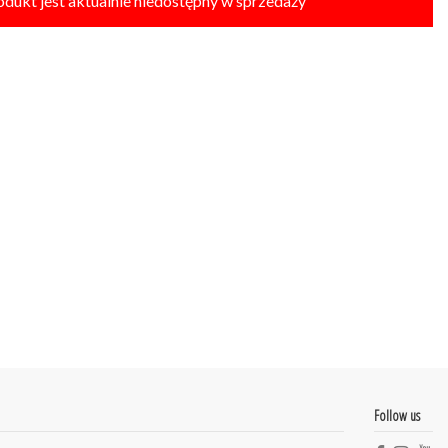
odukt jest aktualnie niedostępny w sprzedaży
Follow us